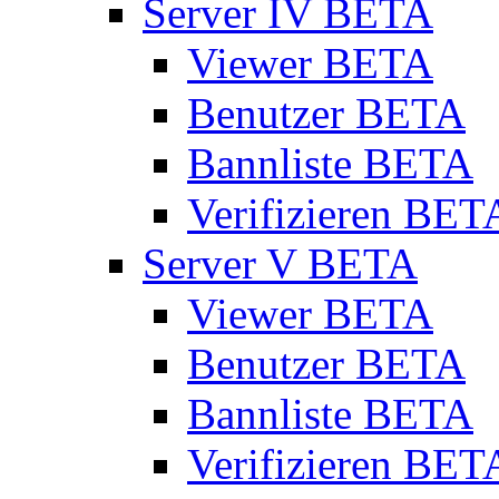
Server IV
BETA
Viewer
BETA
Benutzer
BETA
Bannliste
BETA
Verifizieren
BET
Server V
BETA
Viewer
BETA
Benutzer
BETA
Bannliste
BETA
Verifizieren
BET