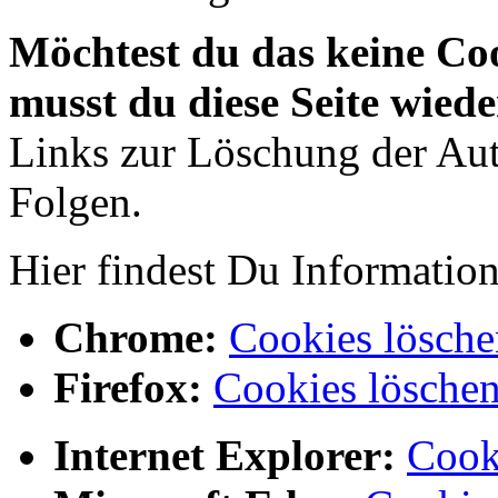
Möchtest du das keine Coo
musst du diese Seite wiede
Links zur Löschung der Au
Folgen.
Hier findest Du Informatio
Chrome:
Cookies lösche
Firefox:
Cookies lösche
Internet Explorer:
Cook