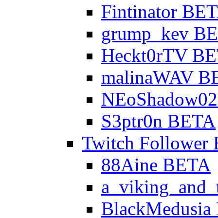
Fintinator
BE
grump_kev
BE
Heckt0rTV
BE
malinaWAV
B
NEoShadow0
S3ptr0n
BETA
Twitch Follower
88Aine
BETA
a_viking_and
BlackMedusia