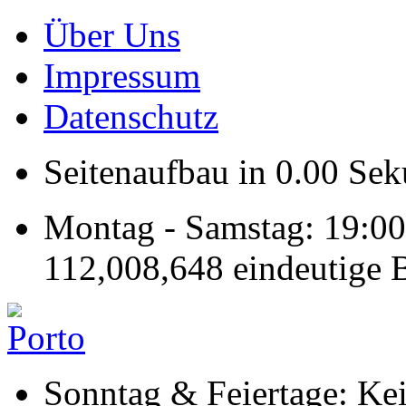
Über Uns
Impressum
Datenschutz
Seitenaufbau in 0.00 Se
Montag - Samstag: 19:00
112,008,648 eindeutige 
Sonntag & Feiertage: Ke