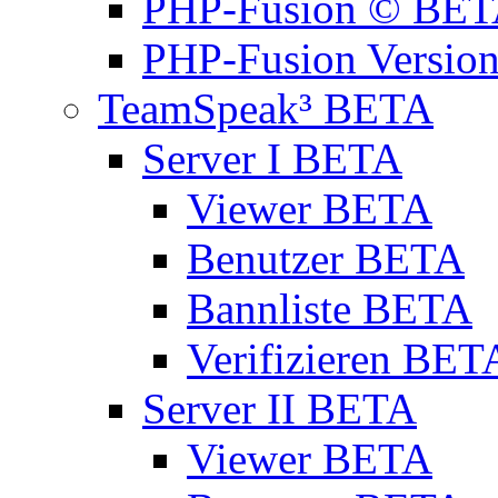
PHP-Fusion ©
BET
PHP-Fusion Versio
TeamSpeak³
BETA
Server I
BETA
Viewer
BETA
Benutzer
BETA
Bannliste
BETA
Verifizieren
BET
Server II
BETA
Viewer
BETA