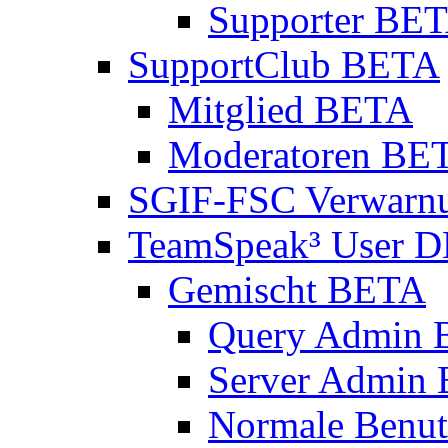
Supporter
BE
SupportClub
BETA
Mitglied
BETA
Moderatoren
BE
SGIF-FSC Verwarn
TeamSpeak³ User 
Gemischt
BETA
Query Admin
Server Admin
Normale Benu