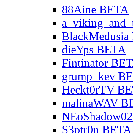
88Aine
BETA
a_viking_and
BlackMedusia
dieYps
BETA
Fintinator
BE
grump_kev
BE
Heckt0rTV
BE
malinaWAV
B
NEoShadow0
S3ptr0n
BETA