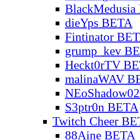
BlackMedusia
dieYps
BETA
Fintinator
BE
grump_kev
BE
Heckt0rTV
BE
malinaWAV
B
NEoShadow0
S3ptr0n
BETA
Twitch Cheer
BE
88Aine
BETA