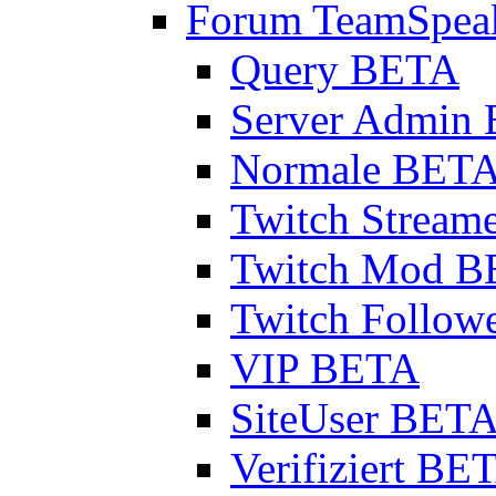
Forum TeamSpea
Query
BETA
Server Admin
Normale
BET
Twitch Stream
Twitch Mod
B
Twitch Follow
VIP
BETA
SiteUser
BET
Verifiziert
BE