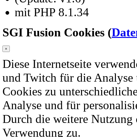
mit PHP 8.1.34
SGI Fusion Cookies (
Date
×
Diese Internetseite verwen
und Twitch für die Analyse 
Cookies zu unterschiedlich
Analyse und für personalisi
Durch die weitere Nutzung 
Verwendung zu.