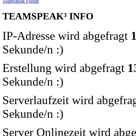
TeamSpeak Forum
TEAMSPEAK³ INFO
IP-Adresse wird abgefragt
Sekunde/n :)
Erstellung wird abgefragt
1
Sekunde/n :)
Serverlaufzeit wird abgefra
Sekunde/n :)
Server Onlinezeit wird abg