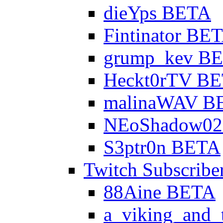
dieYps
BETA
Fintinator
BE
grump_kev
BE
Heckt0rTV
BE
malinaWAV
B
NEoShadow0
S3ptr0n
BETA
Twitch Subscribe
88Aine
BETA
a_viking_and