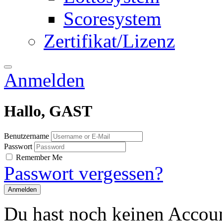
Scoresystem
Zertifikat/Lizenz
Anmelden
Hallo, GAST
Benutzername
Passwort
Remember Me
Passwort vergessen?
Du hast noch keinen Accou