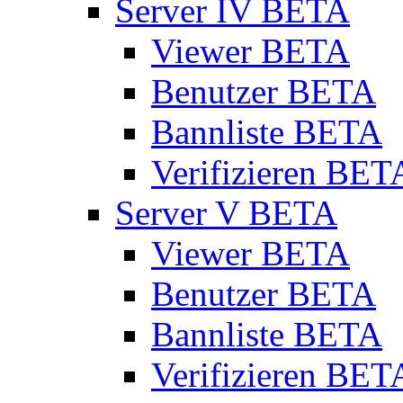
Server IV
BETA
Viewer
BETA
Benutzer
BETA
Bannliste
BETA
Verifizieren
BET
Server V
BETA
Viewer
BETA
Benutzer
BETA
Bannliste
BETA
Verifizieren
BET