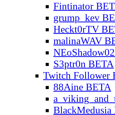
Fintinator
BE
grump_kev
BE
Heckt0rTV
BE
malinaWAV
B
NEoShadow0
S3ptr0n
BETA
Twitch Follower
88Aine
BETA
a_viking_and
BlackMedusia