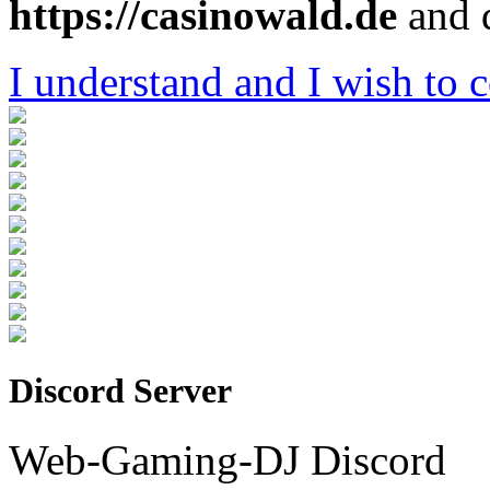
https://casinowald.de
and d
I understand and I wish to 
Discord Server
Web-Gaming-DJ Discord