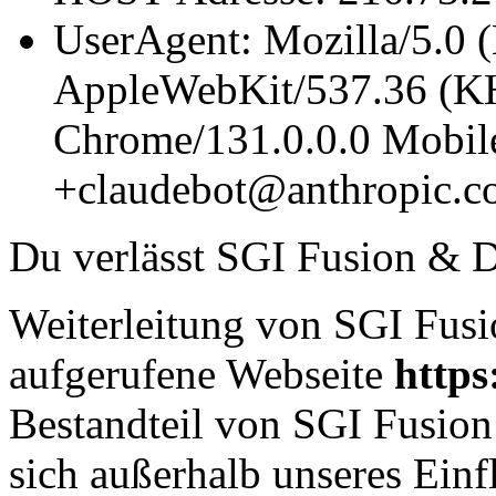
UserAgent: Mozilla/5.0 (
AppleWebKit/537.36 (K
Chrome/131.0.0.0 Mobile
+claudebot@anthropic.c
Du verlässt SGI Fusion & 
Weiterleitung von SGI Fus
aufgerufene Webseite
https
Bestandteil von SGI Fusion
sich außerhalb unseres Einfl