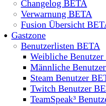
Changelog
BETA
Verwarnung
BETA
Fusion Übersicht
BET
Gastzone
Benutzerlisten
BETA
Weibliche Benutzer
Männliche Benutze
Steam Benutzer
BE
Twitch Benutzer
BE
TeamSpeak³ Benutz