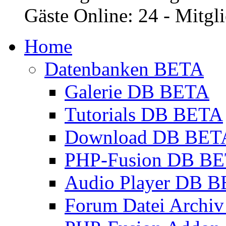
Gäste Online: 24 - Mitgli
Home
Datenbanken
BETA
Galerie DB
BETA
Tutorials DB
BETA
Download DB
BET
PHP-Fusion DB
BE
Audio Player DB
B
Forum Datei Archi