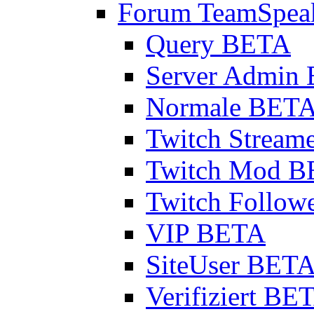
Forum TeamSpea
Query
BETA
Server Admin
Normale
BET
Twitch Stream
Twitch Mod
B
Twitch Follow
VIP
BETA
SiteUser
BET
Verifiziert
BE