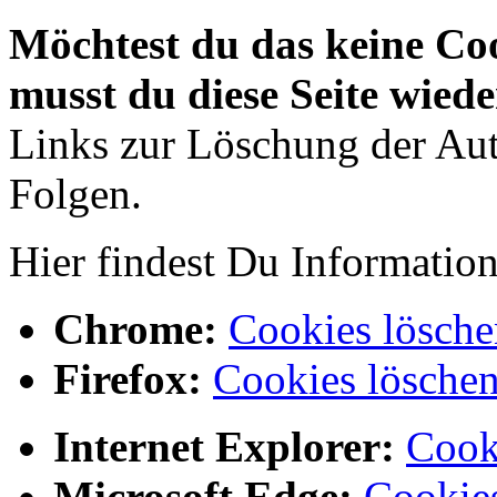
Möchtest du das keine Coo
musst du diese Seite wiede
Links zur Löschung der Au
Folgen.
Hier findest Du Informatio
Chrome:
Cookies lösche
Firefox:
Cookies lösche
Internet Explorer:
Cook
Microsoft Edge:
Cookie