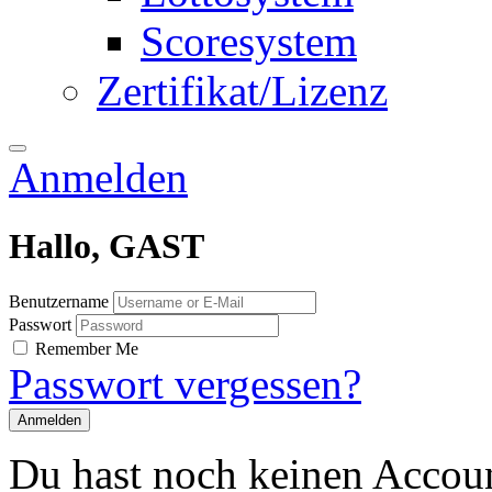
Scoresystem
Zertifikat/Lizenz
Anmelden
Hallo, GAST
Benutzername
Passwort
Remember Me
Passwort vergessen?
Du hast noch keinen Accou