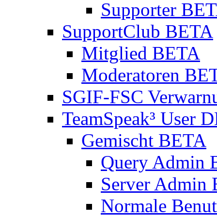
Supporter
BE
SupportClub
BETA
Mitglied
BETA
Moderatoren
BE
SGIF-FSC Verwarn
TeamSpeak³ User 
Gemischt
BETA
Query Admin
Server Admin
Normale Benu