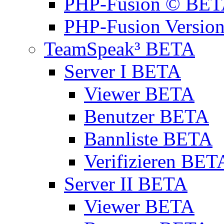
PHP-Fusion ©
BET
PHP-Fusion Versio
TeamSpeak³
BETA
Server I
BETA
Viewer
BETA
Benutzer
BETA
Bannliste
BETA
Verifizieren
BET
Server II
BETA
Viewer
BETA