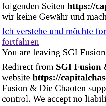
folgenden Seiten
https://c
wir keine Gewähr und mache
Ich verstehe und möchte for
fortfahren
You are leaving SGI Fusio
Redirect from
SGI Fusion 
website
https://capitalcha
Fusion & Die Chaoten suppo
control. We accept no liabili