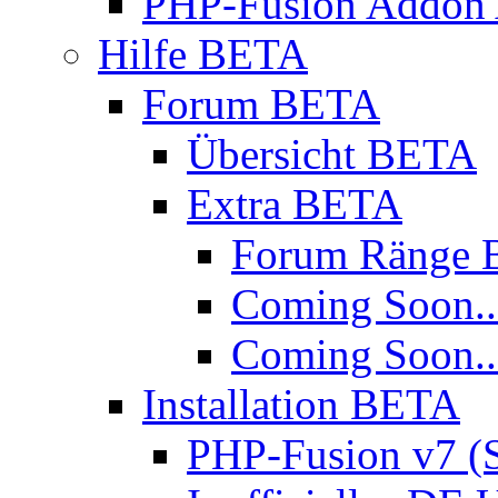
PHP-Fusion Addon
Hilfe
BETA
Forum
BETA
Übersicht
BETA
Extra
BETA
Forum Ränge
Coming Soon.
Coming Soon.
Installation
BETA
PHP-Fusion v7 (