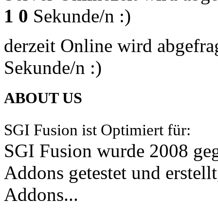
1
0
Sekunde/n :)
derzeit Online wird abgefr
Sekunde/n :)
ABOUT US
SGI Fusion
ist Optimiert für:
SGI Fusion wurde 2008 geg
Addons getestet und erstell
Addons...