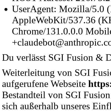
UserAgent: Mozilla/5.0 (
AppleWebKit/537.36 (K
Chrome/131.0.0.0 Mobile
+claudebot@anthropic.c
Du verlässt SGI Fusion & 
Weiterleitung von SGI Fus
aufgerufene Webseite
https
Bestandteil von SGI Fusion
sich außerhalb unseres Einfl