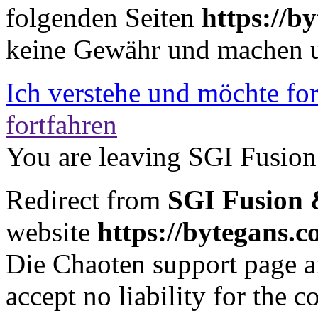
folgenden Seiten
https://b
keine Gewähr und machen un
Ich verstehe und möchte for
fortfahren
You are leaving SGI Fusio
Redirect from
SGI Fusion 
website
https://bytegans.
Die Chaoten support page a
accept no liability for the 