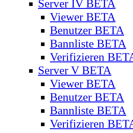
Server IV
BETA
Viewer
BETA
Benutzer
BETA
Bannliste
BETA
Verifizieren
BET
Server V
BETA
Viewer
BETA
Benutzer
BETA
Bannliste
BETA
Verifizieren
BET