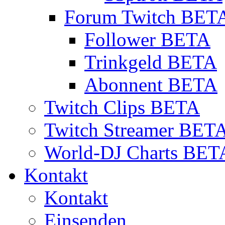
Forum Twitch
BET
Follower
BETA
Trinkgeld
BETA
Abonnent
BETA
Twitch Clips
BETA
Twitch Streamer
BET
World-DJ Charts
BET
Kontakt
Kontakt
Einsenden