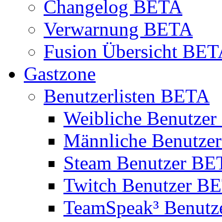
Changelog
BETA
Verwarnung
BETA
Fusion Übersicht
BET
Gastzone
Benutzerlisten
BETA
Weibliche Benutzer
Männliche Benutze
Steam Benutzer
BE
Twitch Benutzer
BE
TeamSpeak³ Benutz