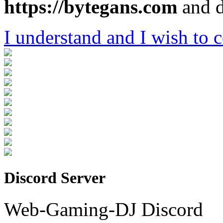
https://bytegans.com
and d
I understand and I wish to 
Discord Server
Web-Gaming-DJ Discord