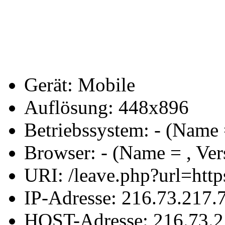
Gerät: Mobile
Auflösung:
448x896
Betriebssystem: - (Name =
Browser: - (Name = , Ver
URI: /leave.php?url=http
IP-Adresse: 216.73.217.
HOST-Adresse: 216.73.2