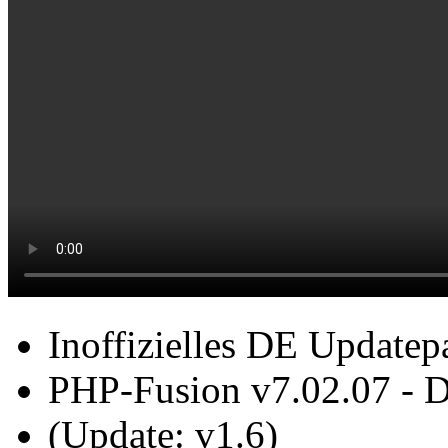
Inoffizielles DE Updatep
PHP-Fusion v7.02.07 - 
(Update: v1.6)