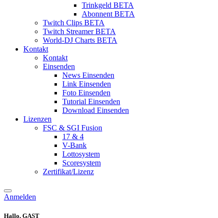
Trinkgeld
BETA
Abonnent
BETA
Twitch Clips
BETA
Twitch Streamer
BETA
World-DJ Charts
BETA
Kontakt
Kontakt
Einsenden
News Einsenden
Link Einsenden
Foto Einsenden
Tutorial Einsenden
Download Einsenden
Lizenzen
FSC & SGI Fusion
17 & 4
V-Bank
Lottosystem
Scoresystem
Zertifikat/Lizenz
Anmelden
Hallo, GAST