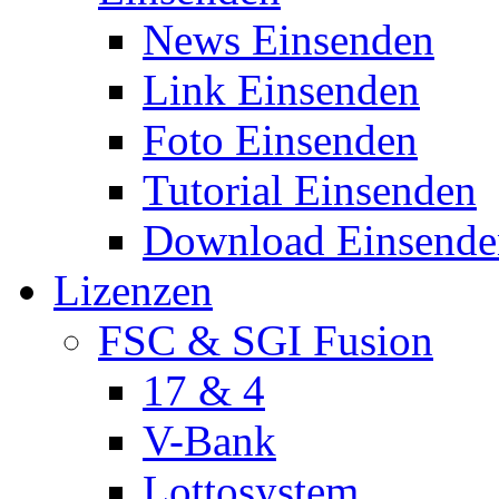
News Einsenden
Link Einsenden
Foto Einsenden
Tutorial Einsenden
Download Einsende
Lizenzen
FSC & SGI Fusion
17 & 4
V-Bank
Lottosystem