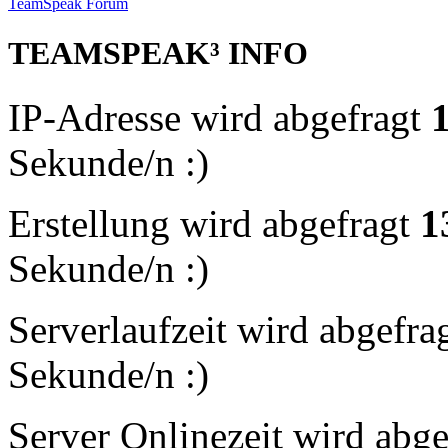
TeamSpeak Forum
TEAMSPEAK³ INFO
IP-Adresse wird abgefragt
Sekunde/n :)
Erstellung wird abgefragt
1
Sekunde/n :)
Serverlaufzeit wird abgefra
Sekunde/n :)
Server Onlinezeit wird abg