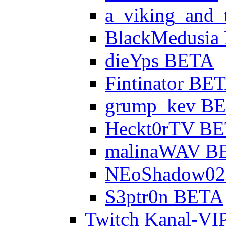
a_viking_and
BlackMedusia
dieYps
BETA
Fintinator
BE
grump_kev
BE
Heckt0rTV
BE
malinaWAV
B
NEoShadow0
S3ptr0n
BETA
Twitch Kanal-VI