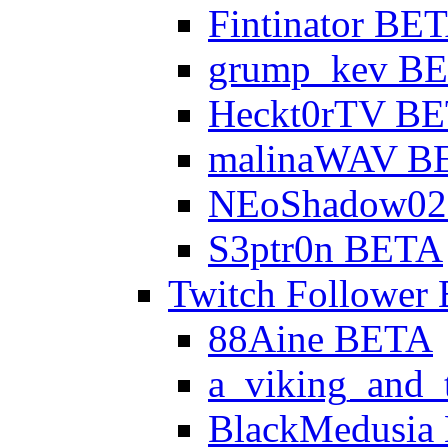
Fintinator
BE
grump_kev
BE
Heckt0rTV
BE
malinaWAV
B
NEoShadow0
S3ptr0n
BETA
Twitch Follower
88Aine
BETA
a_viking_and
BlackMedusia