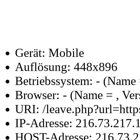
Gerät: Mobile
Auflösung:
448x896
Betriebssystem: - (Name =
Browser: - (Name = , Ver
URI: /leave.php?url=http
IP-Adresse: 216.73.217.
HOST-Adresse: 216.73.2