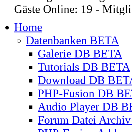
Gäste Online: 19 - Mitgli
Home
Datenbanken
BETA
Galerie DB
BETA
Tutorials DB
BETA
Download DB
BET
PHP-Fusion DB
BE
Audio Player DB
B
Forum Datei Archi