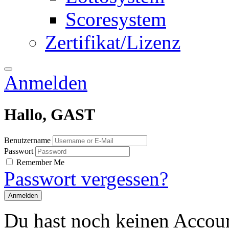
Scoresystem
Zertifikat/Lizenz
Anmelden
Hallo, GAST
Benutzername
Passwort
Remember Me
Passwort vergessen?
Du hast noch keinen Accou