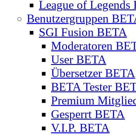
League of Legends 
Benutzergruppen
BET
SGI Fusion
BETA
Moderatoren
BE
User
BETA
Übersetzer
BETA
BETA Tester
BE
Premium Mitgli
Gesperrt
BETA
V.I.P.
BETA