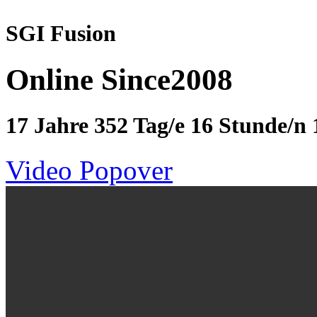
SGI Fusion
Online Since
2008
17
Jahre
352
Tag/e
16
Stunde/n
Video Popover