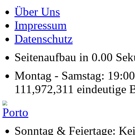
Über Uns
Impressum
Datenschutz
Seitenaufbau in 0.00 Se
Montag - Samstag: 19:00
111,972,311 eindeutige 
Sonntag & Feiertage: Ke