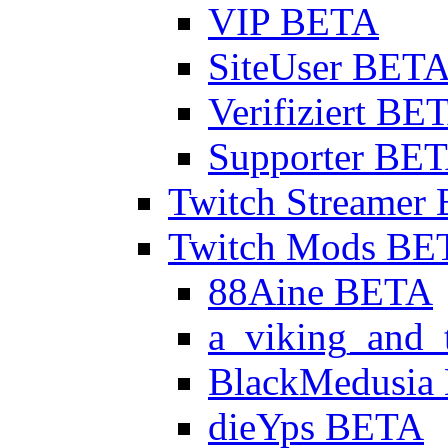
VIP
BETA
SiteUser
BET
Verifiziert
BE
Supporter
BE
Twitch Streamer
Twitch Mods
BE
88Aine
BETA
a_viking_and
BlackMedusia
dieYps
BETA