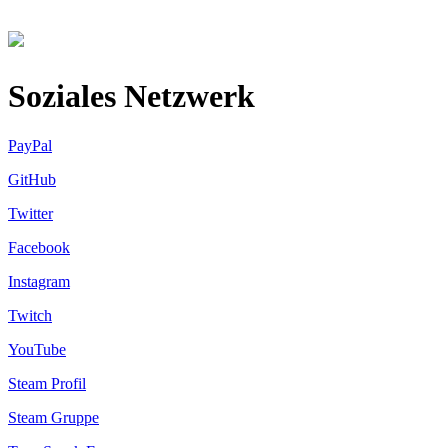
Soziales Netzwerk
PayPal
GitHub
Twitter
Facebook
Instagram
Twitch
YouTube
Steam Profil
Steam Gruppe