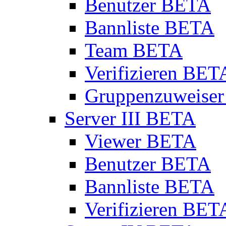
Benutzer
BETA
Bannliste
BETA
Team
BETA
Verifizieren
BET
Gruppenzuweise
Server III
BETA
Viewer
BETA
Benutzer
BETA
Bannliste
BETA
Verifizieren
BET